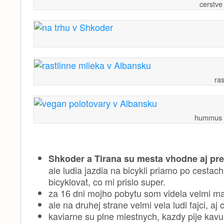
cerstve
ra
hummus –
Shkoder a Tirana su mesta vhodne aj pre 
ale ludia jazdia na bicykli priamo po cesta
bicyklovat, co mi prislo super.
za 16 dni mojho pobytu som videla velmi mal
ale na druhej strane velmi vela ludi fajci, aj 
kaviarne su plne miestnych, kazdy pije kavu 