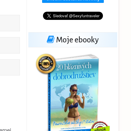
Moje ebooky
ernej