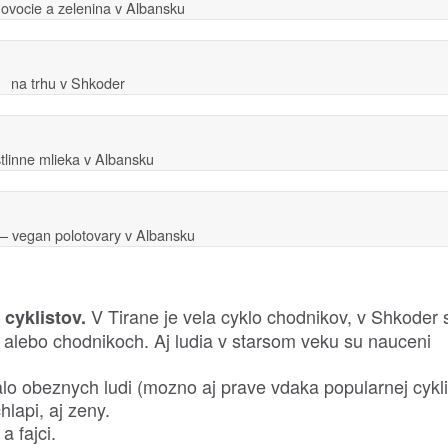
 ovocie a zelenina v Albansku
na trhu v Shkoder
stlinne mlieka v Albansku
 vegan polotovary v Albansku
V Tirane je vela cyklo chodnikov, v Shkoder s
cyklistov.
ch alebo chodnikoch. Aj ludia v starsom veku su nauceni
o obeznych ludi (mozno aj prave vdaka popularnej cyklis
chlapi, aj zeny.
a fajci.