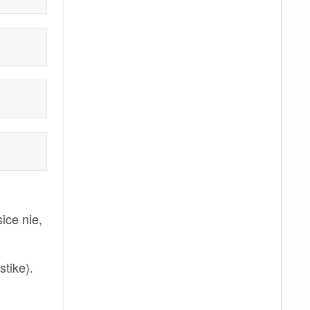
ice nie,
tike).