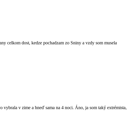
ovany celkom dost, kedze pochadzam zo Sniny a vzdy som musela
vybrala v zime a hneď sama na 4 noci. Áno, ja som taký extrémista,