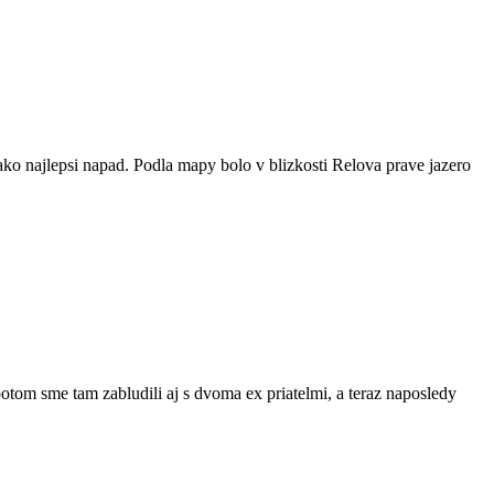
ako najlepsi napad. Podla mapy bolo v blizkosti Relova prave jazero
otom sme tam zabludili aj s dvoma ex priatelmi, a teraz naposledy