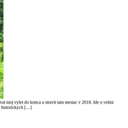
t moj vylet do konca a stravit tam mesiac v 2018. Ide o velmi
o historickych […]