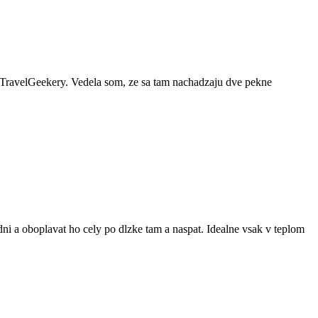
 TravelGeekery. Vedela som, ze sa tam nachadzaju dve pekne
ni a oboplavat ho cely po dlzke tam a naspat. Idealne vsak v teplom