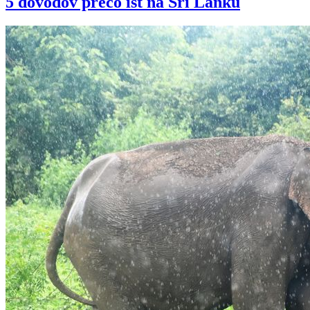
5 dovodov preco ist na Sri Lanku