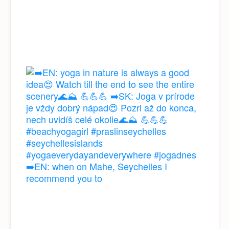
➡️EN: when on Mahe, Seychelles I
recommend you to