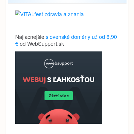
Najlacnejšie
slovenské domény už od 8,90
€
od WebSupport.sk