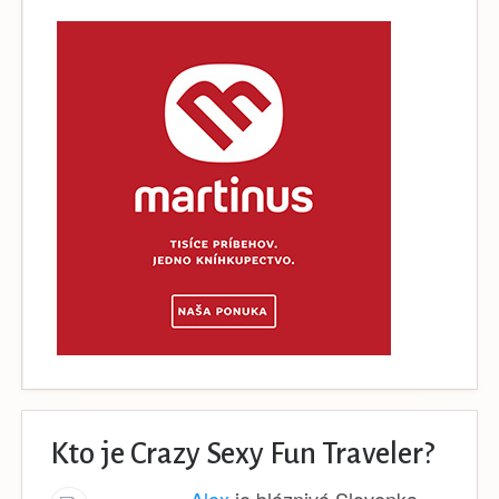
Kto je Crazy Sexy Fun Traveler?
Alex
je bláznivá Slovenka,