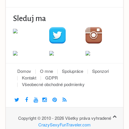
Sleduj ma
Domov
O mne
Spolupráce
Sponzori
Kontakt
GDPR
Všeobecné obchodné podmienky
Copyright © 2010 - 2026 Všetky práva vyhradené
CrazySexyFunTraveler.com