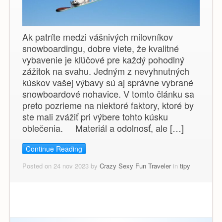
Ak patríte medzi vášnivých milovníkov
snowboardingu, dobre viete, že kvalitné
vybavenie je kľúčové pre každý pohodlný
zážitok na svahu. Jedným z nevyhnutných
kúskov vašej výbavy sú aj správne vybrané
snowboardové nohavice. V tomto článku sa
preto pozrieme na niektoré faktory, ktoré by
ste mali zvážiť pri výbere tohto kúsku
oblečenia. Materiál a odolnosť, ale […]
Continue Reading
Posted on 24 nov 2023 by
Crazy Sexy Fun Traveler
in
tipy