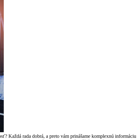
tnosť? Každá rada dobrá, a preto vám prinášame komplexnú informáciu