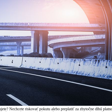
ujete? Nechcete riskovať pokutu alebo preplatiť za zbytočne dlhú pla