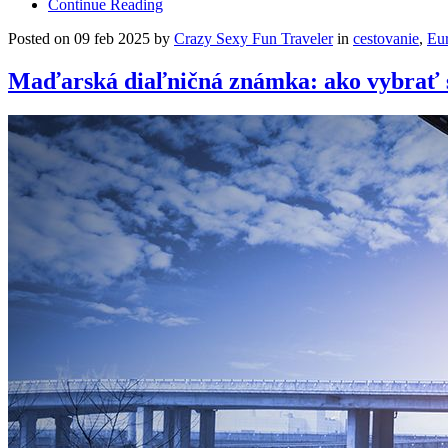
Continue Reading
Posted on 09 feb 2025 by
Crazy Sexy Fun Traveler
in
cestovanie
,
Eu
Maďarská diaľničná známka: ako vybrať 