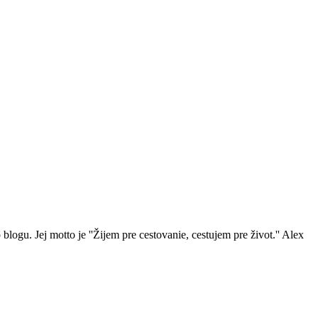
ogu. Jej motto je ''Žijem pre cestovanie, cestujem pre život.'' Alex