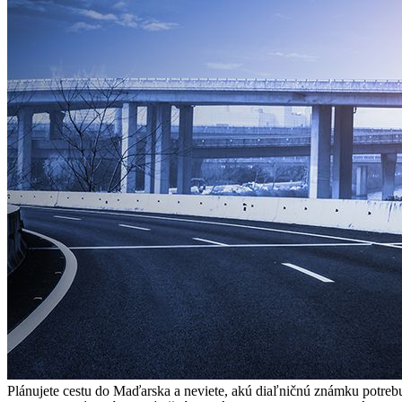
Plánujete cestu do Maďarska a neviete, akú diaľničnú známku potreb