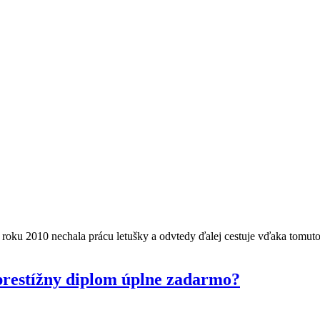
roku 2010 nechala prácu letušky a odvtedy ďalej cestuje vďaka tomuto bl
prestížny diplom úplne zadarmo?