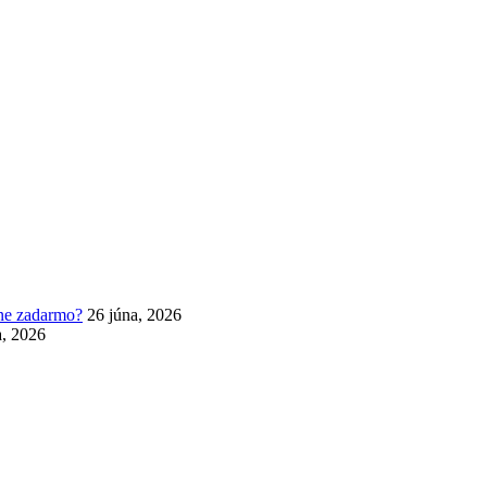
lne zadarmo?
26 júna, 2026
a, 2026