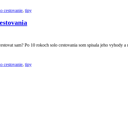
lo cestovanie
,
tipy
cestovania
 cestovat sam? Po 10 rokoch solo cestovania som spisala jeho vyhody 
lo cestovanie
,
tipy