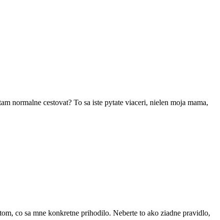
m normalne cestovat? To sa iste pytate viaceri, nielen moja mama,
tom, co sa mne konkretne prihodilo. Neberte to ako ziadne pravidlo,