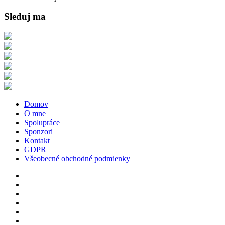
Sleduj ma
Domov
O mne
Spolupráce
Sponzori
Kontakt
GDPR
Všeobecné obchodné podmienky