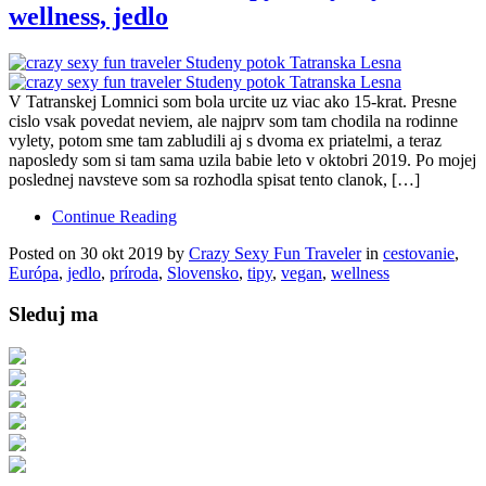
wellness, jedlo
V Tatranskej Lomnici som bola urcite uz viac ako 15-krat. Presne
cislo vsak povedat neviem, ale najprv som tam chodila na rodinne
vylety, potom sme tam zabludili aj s dvoma ex priatelmi, a teraz
naposledy som si tam sama uzila babie leto v oktobri 2019. Po mojej
poslednej navsteve som sa rozhodla spisat tento clanok, […]
Continue Reading
Posted on 30 okt 2019 by
Crazy Sexy Fun Traveler
in
cestovanie
,
Európa
,
jedlo
,
príroda
,
Slovensko
,
tipy
,
vegan
,
wellness
Sleduj ma