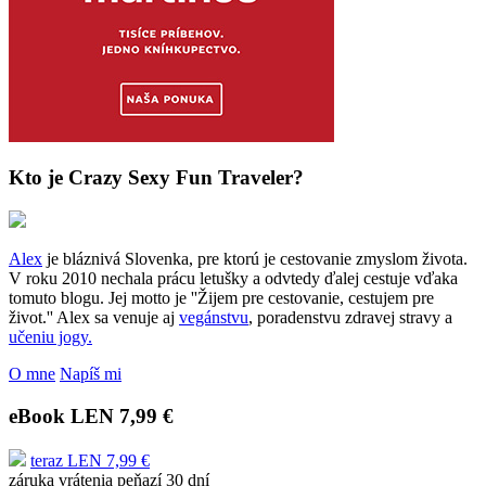
Kto je Crazy Sexy Fun Traveler?
Alex
je bláznivá Slovenka, pre ktorú je cestovanie zmyslom života.
V roku 2010 nechala prácu letušky a odvtedy ďalej cestuje vďaka
tomuto blogu. Jej motto je ''Žijem pre cestovanie, cestujem pre
život.'' Alex sa venuje aj
vegánstvu
, poradenstvu zdravej stravy a
učeniu jogy.
O mne
Napíš mi
eBook LEN 7,99 €
teraz LEN 7,99 €
záruka vrátenia peňazí 30 dní