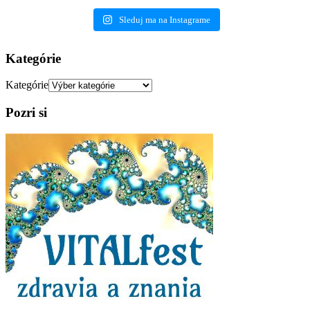
Sleduj ma na Instagrame
Kategórie
Kategórie
Pozri si