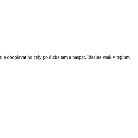
i a oboplavat ho cely po dlzke tam a naspat. Idealne vsak v teplom