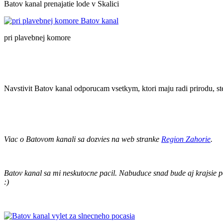
Batov kanal prenajatie lode v Skalici
pri plavebnej komore
Navstivit Batov kanal odporucam vsetkym, ktori maju radi prirodu, st
Viac o Batovom kanali sa dozvies na web stranke
Region Zahorie
.
Batov kanal sa mi neskutocne pacil. Nabuduce snad bude aj krajsie p
:)