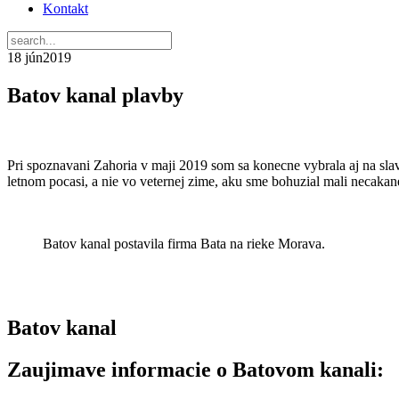
Kontakt
18 jún
2019
Batov kanal plavby
Pri spoznavani Zahoria v maji 2019 som sa konecne vybrala aj na slav
letnom pocasi, a nie vo veternej zime, aku sme bohuzial mali necakan
Batov kanal postavila firma Bata na rieke Morava.
Batov kanal
Zaujimave informacie o Batovom kanali: