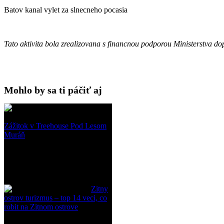
Batov kanal vylet za slnecneho pocasia
Tato aktivita bola zrealizovana s financnou podporou Ministerstva do
Mohlo by sa ti páčiť aj
Zážitok v Treehouse Pod Lesom
Muráň
Zitny
ostrov turizmus – top 14 veci, co
robit na Zitnom ostrove