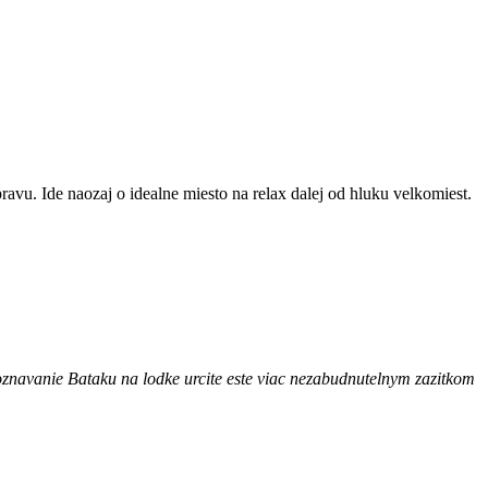
avu. Ide naozaj o idealne miesto na relax dalej od hluku velkomiest.
oznavanie Bataku na lodke urcite este viac nezabudnutelnym zazitkom