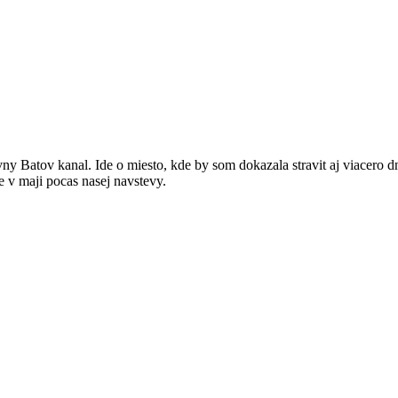
ny Batov kanal. Ide o miesto, kde by som dokazala stravit aj viacero dn
e v maji pocas nasej navstevy.