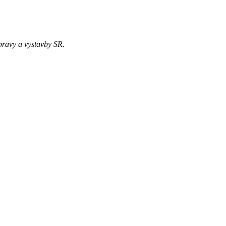
pravy a vystavby SR.