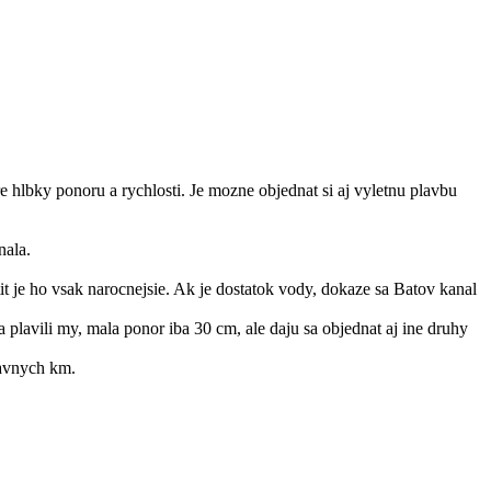
hlbky ponoru a rychlosti. Je mozne objednat si aj vyletnu plavbu
nala.
t je ho vsak narocnejsie. Ak je dostatok vody, dokaze sa Batov kanal
 plavili my, mala ponor iba 30 cm, ale daju sa objednat aj ine druhy
lavnych km.