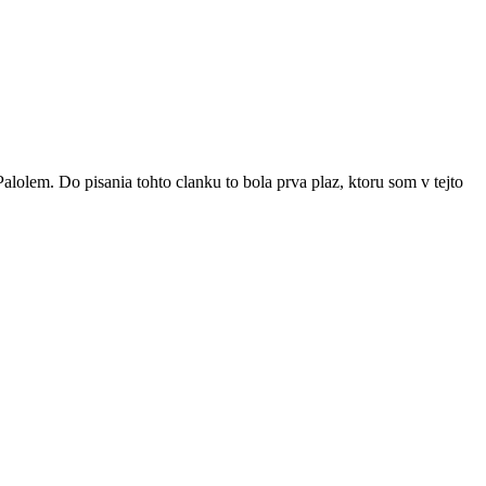
lolem. Do pisania tohto clanku to bola prva plaz, ktoru som v tejto