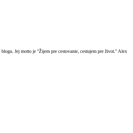
ogu. Jej motto je ''Žijem pre cestovanie, cestujem pre život.'' Alex