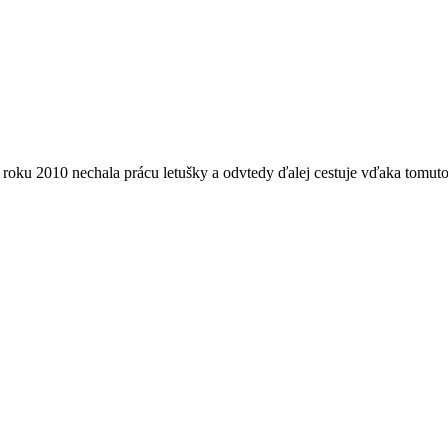
roku 2010 nechala prácu letušky a odvtedy ďalej cestuje vďaka tomuto bl