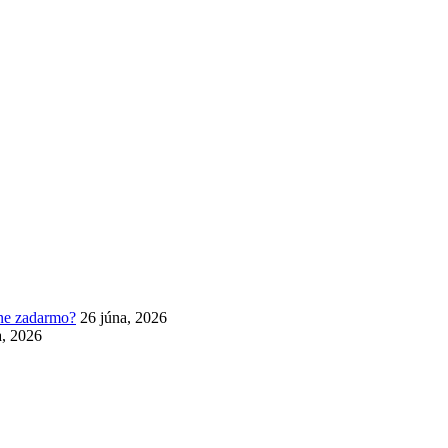
lne zadarmo?
26 júna, 2026
a, 2026