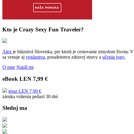
Kto je Crazy Sexy Fun Traveler?
Alex
je bláznivá Slovenka, pre ktorú je cestovanie zmyslom života. V 
sa venuje aj
vegánstvu
, poradenstvu zdravej stravy a
učeniu jogy.
O mne
Napíš mi
eBook LEN 7,99 €
teraz LEN 7,99 €
záruka vrátenia peňazí 30 dní
Sleduj ma