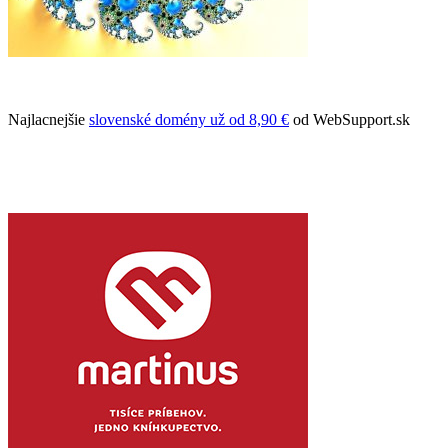
Najlacnejšie
slovenské domény už od 8,90 €
od WebSupport.sk