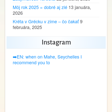
Môj rok 2025 = dobré aj zlé
13 januára,
2026
Kréta v Grécku v zime – čo čakať
9
februára, 2025
Instagram
➡️EN: when on Mahe, Seychelles I
recommend you to