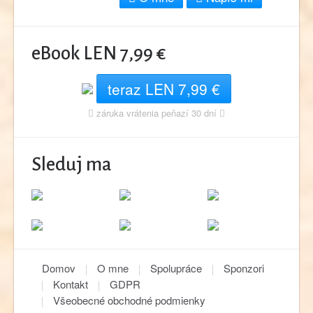
eBook LEN 7,99 €
teraz LEN 7,99 €
záruka vrátenia peňazí 30 dní
Sleduj ma
Domov
O mne
Spolupráce
Sponzori
Kontakt
GDPR
Všeobecné obchodné podmienky