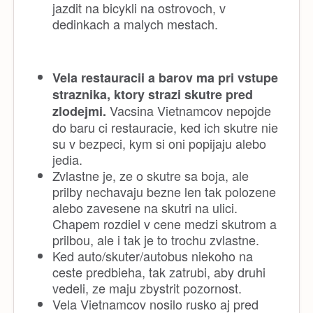
jazdit na bicykli na ostrovoch, v
dedinkach a malych mestach.
Vela restauracii a barov ma pri vstupe
straznika, ktory strazi skutre pred
Vacsina Vietnamcov nepojde
zlodejmi.
do baru ci restauracie, ked ich skutre nie
su v bezpeci, kym si oni popijaju alebo
jedia.
Zvlastne je, ze o skutre sa boja, ale
prilby nechavaju bezne len tak polozene
alebo zavesene na skutri na ulici.
Chapem rozdiel v cene medzi skutrom a
prilbou, ale i tak je to trochu zvlastne.
Ked auto/skuter/autobus niekoho na
ceste predbieha, tak zatrubi, aby druhi
vedeli, ze maju zbystrit pozornost.
Vela Vietnamcov nosilo rusko aj pred