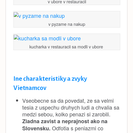
v ubore v restauracii
v pyzame na nakup
kucharka v restauracii sa modli v ubore
Ine charakteristiky a zvyky
Vietnamcov
Vseobecne sa da povedat, ze sa velmi
tesia z uspechu druhych ludi a chvalia sa
medzi sebou, kolko penazi si zarobili.
Ziadna zavist a neprajnost ako na
Odfotia s peniazmi co
Slovensku.