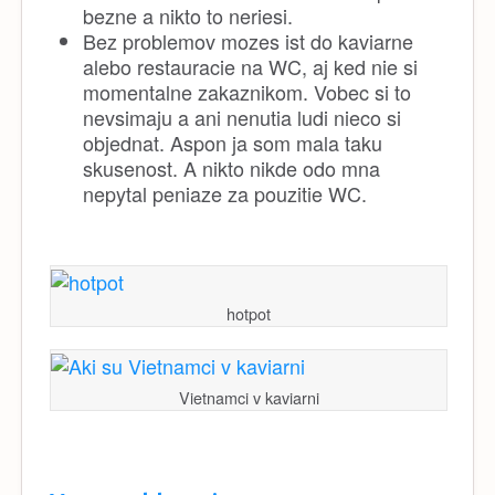
bezne a nikto to neriesi.
Bez problemov mozes ist do kaviarne
alebo restauracie na WC, aj ked nie si
momentalne zakaznikom. Vobec si to
nevsimaju a ani nenutia ludi nieco si
objednat. Aspon ja som mala taku
skusenost. A nikto nikde odo mna
nepytal peniaze za pouzitie WC.
hotpot
Vietnamci v kaviarni