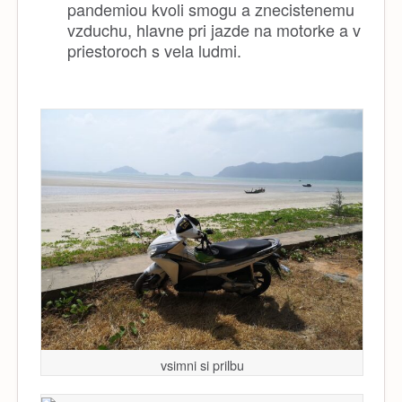
pandemiou kvoli smogu a znecistenemu
vzduchu, hlavne pri jazde na motorke a v
priestoroch s vela ludmi.
vsimni si prilbu