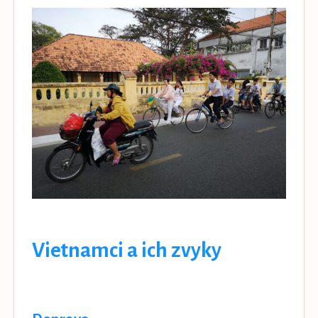
Vietnamci a ich zvyky