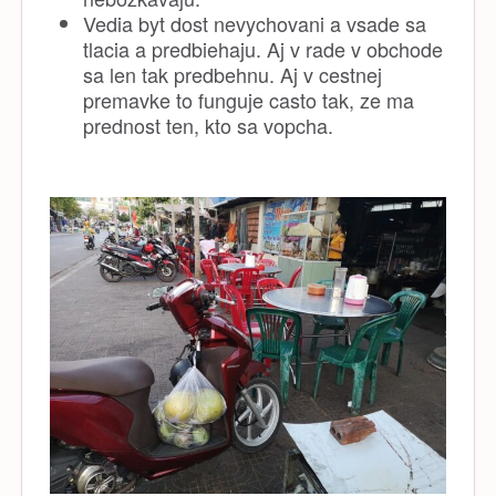
Vedia byt dost nevychovani a vsade sa
tlacia a predbiehaju. Aj v rade v obchode
sa len tak predbehnu. Aj v cestnej
premavke to funguje casto tak, ze ma
prednost ten, kto sa vopcha.