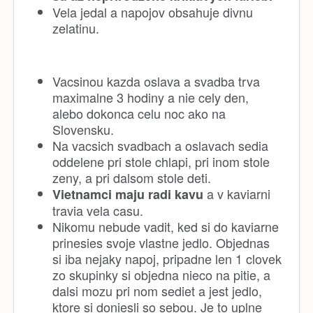
Vela jedal a napojov obsahuje divnu
zelatinu.
Vacsinou kazda oslava a svadba trva
maximalne 3 hodiny a nie cely den,
alebo dokonca celu noc ako na
Slovensku.
Na vacsich svadbach a oslavach sedia
oddelene pri stole chlapi, pri inom stole
zeny, a pri dalsom stole deti.
a v kaviarni
Vietnamci maju radi kavu
travia vela casu.
Nikomu nebude vadit, ked si do kaviarne
prinesies svoje vlastne jedlo. Objednas
si iba nejaky napoj, pripadne len 1 clovek
zo skupinky si objedna nieco na pitie, a
dalsi mozu pri nom sediet a jest jedlo,
ktore si doniesli so sebou. Je to uplne