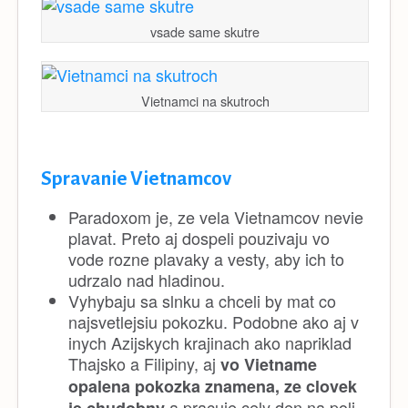
vsade same skutre
Vietnamci na skutroch
Spravanie Vietnamcov
Paradoxom je, ze vela Vietnamcov nevie
plavat. Preto aj dospeli pouzivaju vo
vode rozne plavaky a vesty, aby ich to
udrzalo nad hladinou.
Vyhybaju sa slnku a chceli by mat co
najsvetlejsiu pokozku. Podobne ako aj v
inych Azijskych krajinach ako napriklad
Thajsko a Filipiny, aj
vo Vietname
opalena pokozka znamena, ze clovek
a pracuje cely den na poli
je chudobny