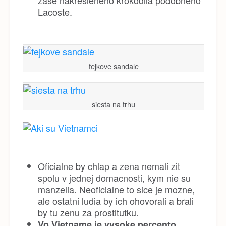
Lacoste.
fejkove sandale
siesta na trhu
Oficialne by chlap a zena nemali zit
spolu v jednej domacnosti, kym nie su
manzelia. Neoficialne to sice je mozne,
ale ostatni ludia by ich ohovorali a brali
by tu zenu za prostitutku.
Vo Vietname je vysoke percento