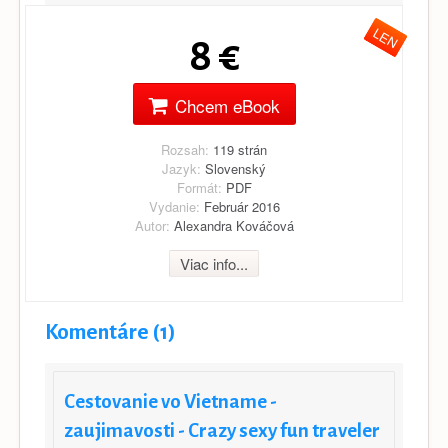
LEN
8 €
Chcem eBook
Rozsah:
119 strán
Jazyk:
Slovenský
Formát:
PDF
Vydanie:
Február 2016
Autor:
Alexandra Kováčová
Viac info...
Komentáre (1)
Cestovanie vo Vietname -
zaujimavosti - Crazy sexy fun traveler