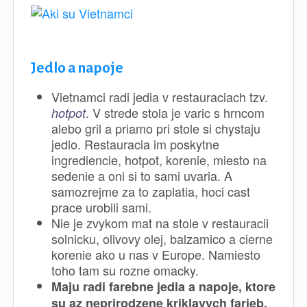
Jedlo a napoje
Vietnamci radi jedia v restauraciach tzv.
. V strede stola je varic s hrncom
hotpot
alebo gril a priamo pri stole si chystaju
jedlo. Restauracia im poskytne
ingrediencie, hotpot, korenie, miesto na
sedenie a oni si to sami uvaria. A
samozrejme za to zaplatia, hoci cast
prace urobili sami.
Nie je zvykom mat na stole v restauracii
solnicku, olivovy olej, balzamico a cierne
korenie ako u nas v Europe. Namiesto
toho tam su rozne omacky.
Maju radi farebne jedla a napoje, ktore
su az neprirodzene kriklavych farieb.