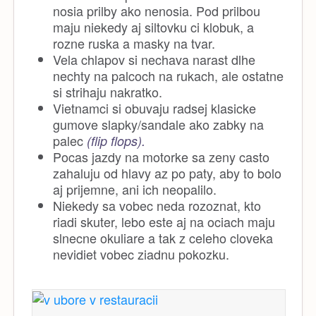
nosia prilby ako nenosia. Pod prilbou
maju niekedy aj siltovku ci klobuk, a
rozne ruska a masky na tvar.
Vela chlapov si nechava narast dlhe
nechty na palcoch na rukach, ale ostatne
si strihaju nakratko.
Vietnamci si obuvaju radsej klasicke
gumove slapky/sandale ako zabky na
palec
(flip flops).
Pocas jazdy na motorke sa zeny casto
zahaluju od hlavy az po paty, aby to bolo
aj prijemne, ani ich neopalilo.
Niekedy sa vobec neda rozoznat, kto
riadi skuter, lebo este aj na ociach maju
slnecne okuliare a tak z celeho cloveka
nevidiet vobec ziadnu pokozku.