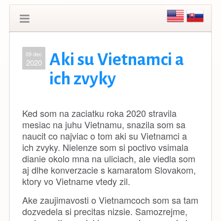
09 dec
Aki su Vietnamci a
2020
ich zvyky
Ked som na zaciatku roka 2020 stravila
mesiac na juhu Vietnamu, snazila som sa
naucit co najviac o tom aki su Vietnamci a
ich zvyky. Nielenze som si poctivo vsimala
dianie okolo mna na uliciach, ale viedla som
aj dlhe konverzacie s kamaratom Slovakom,
ktory vo Vietname vtedy zil.
Ake zaujimavosti o Vietnamcoch som sa tam
dozvedela si precitas nizsie. Samozrejme,