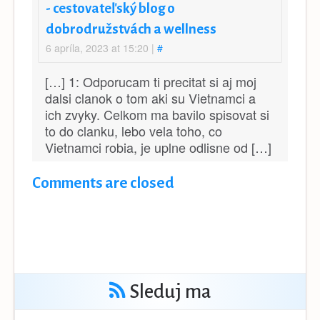
- cestovateľský blog o
dobrodružstvách a wellness
6 apríla, 2023 at 15:20
|
#
[…] 1: Odporucam ti precitat si aj moj
dalsi clanok o tom aki su Vietnamci a
ich zvyky. Celkom ma bavilo spisovat si
to do clanku, lebo vela toho, co
Vietnamci robia, je uplne odlisne od […]
Comments are closed
Sleduj ma