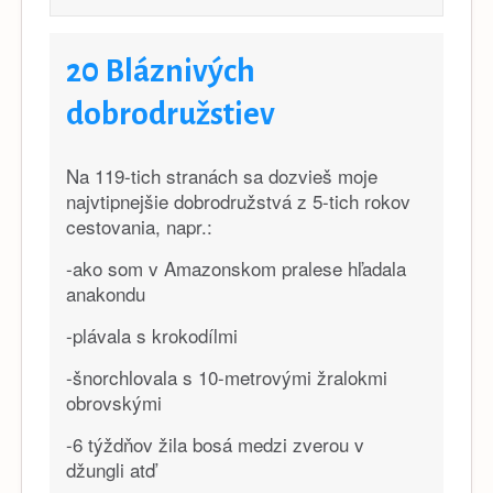
20 Bláznivých
dobrodružstiev
Na 119-tich stranách sa dozvieš moje
najvtipnejšie dobrodružstvá z 5-tich rokov
cestovania, napr.:
-ako som v Amazonskom pralese hľadala
anakondu
-plávala s krokodílmi
-šnorchlovala s 10-metrovými žralokmi
obrovskými
-6 týždňov žila bosá medzi zverou v
džungli atď