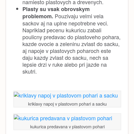
namiesto plastovych a drevenych.
Plasty su vsak obrovskym
Pouzivaju velmi vela
problemom.
sackov aj na uplne nepotrebne veci.
Napriklad pecenu kukuricu zabali
poulicny predavac do plastoveho pohara,
kazde ovocie a zeleninu zvlast do sacku,
aj napoje v plastovych poharoch este
daju kazdy zvlast do sacku, nech sa
lepsie drzi v ruke alebo pri jazde na
skutri.
kriklavy napoj v plastovom pohari a sacku
kukurica predavana v plastovom pohari