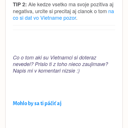
Ale kedze vsetko ma svoje pozitiva aj
TIP 2:
negativa, urcite si precitaj aj clanok o tom
na
co si dat vo Vietname pozor
.
Co o tom aki su Vietnamci si doteraz
nevedel? Prislo ti z toho nieco zaujimave?
Napis mi v komentari nizsie :)
Mohlo by sa ti páčiť aj