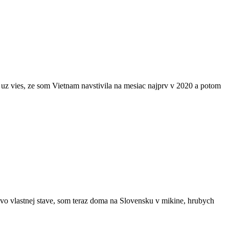
 uz vies, ze som Vietnam navstivila na mesiac najprv v 2020 a potom
vo vlastnej stave, som teraz doma na Slovensku v mikine, hrubych