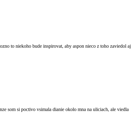
Mozno to niekoho bude inspirovat, aby aspon nieco z toho zaviedol aj
ze som si poctivo vsimala dianie okolo mna na uliciach, ale viedla