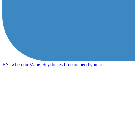
EN: when on Mahe, Seychelles I recommend you to