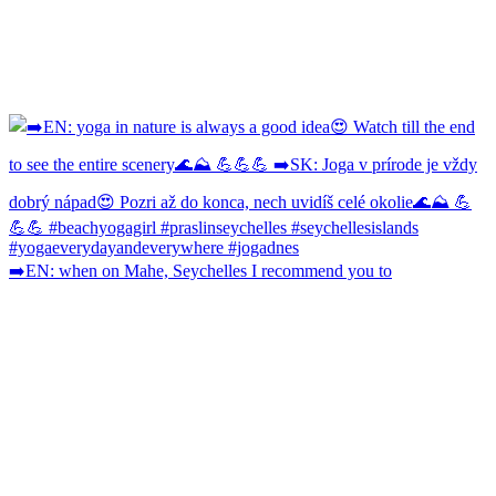
➡️EN: when on Mahe, Seychelles I recommend you to