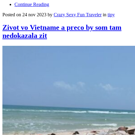
Continue Reading
Posted on 24 nov 2023 by
Crazy Sexy Fun Traveler
in
tipy
Zivot vo Vietname a preco by som tam
nedokazala zit