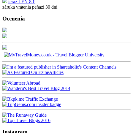
teraz LEN 8 €
záruka vrátenia peňazí 30 dní
Ocenenia
Instagram