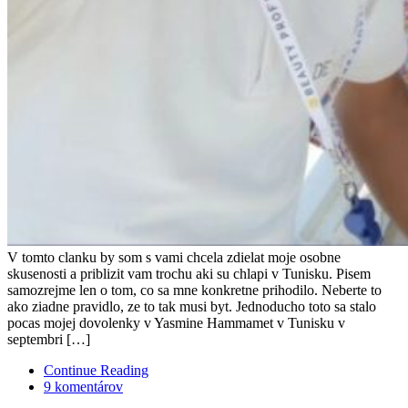
V tomto clanku by som s vami chcela zdielat moje osobne
skusenosti a priblizit vam trochu aki su chlapi v Tunisku. Pisem
samozrejme len o tom, co sa mne konkretne prihodilo. Neberte to
ako ziadne pravidlo, ze to tak musi byt. Jednoducho toto sa stalo
pocas mojej dovolenky v Yasmine Hammamet v Tunisku v
septembri […]
Continue Reading
9 komentárov