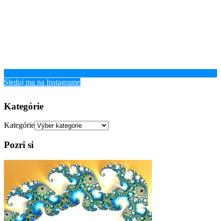
Sleduj ma na Instagrame
Kategórie
Kategórie
Pozri si