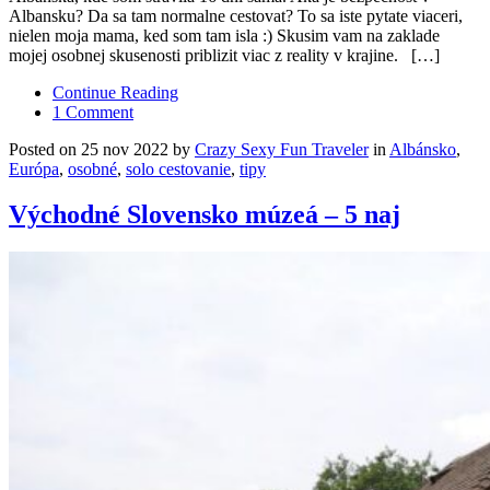
Albansku? Da sa tam normalne cestovat? To sa iste pytate viaceri,
nielen moja mama, ked som tam isla :) Skusim vam na zaklade
mojej osobnej skusenosti priblizit viac z reality v krajine. […]
Continue Reading
1 Comment
Posted on 25 nov 2022 by
Crazy Sexy Fun Traveler
in
Albánsko
,
Európa
,
osobné
,
solo cestovanie
,
tipy
Východné Slovensko múzeá – 5 naj