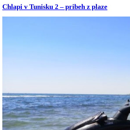
Chlapi v Tunisku 2 – pribeh z plaze