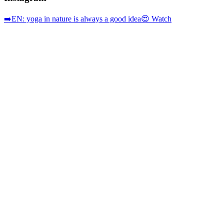
➡️EN: yoga in nature is always a good idea😍 Watch