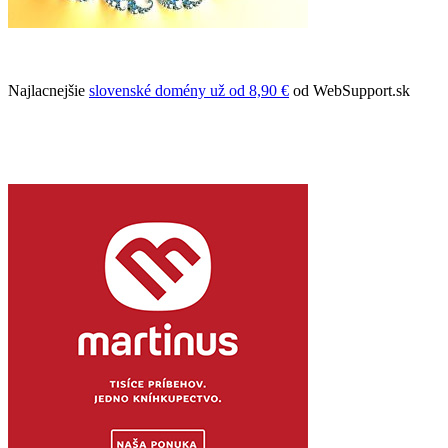
Najlacnejšie
slovenské domény už od 8,90 €
od WebSupport.sk